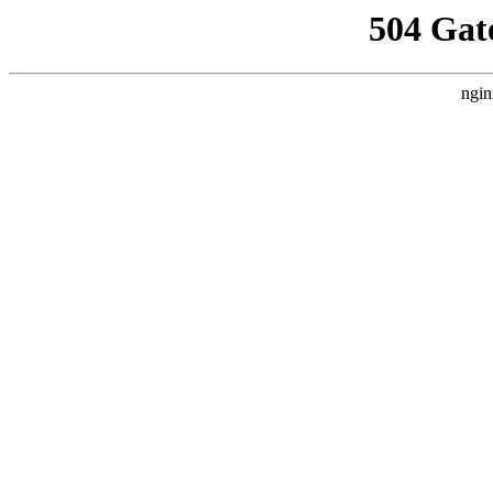
504 Gat
ngin