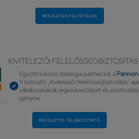
RÉSZLETES FELTÉTELEK
KIVITELEZŐI FELELŐSSÉGBIZTOSÍTÁS
Együttműködő stratégiai partnerünk a
Pannon-
11 biztosító „Kivitelezői felelősségbiztosítás” ajá
vállalkozásának legkedvezőbbet és a biztosítá
igénybe.
RÉSZLETES TÁJÉKOZTATÓ