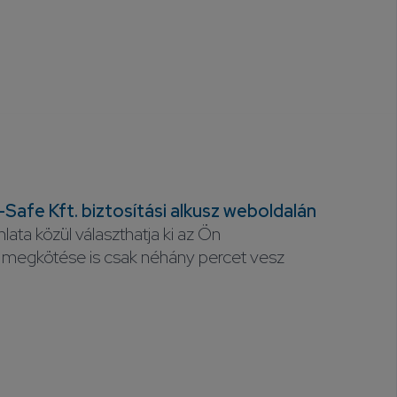
Safe Kft. biztosítási alkusz weboldalán
nlata közül választhatja ki az Ön
s megkötése is csak néhány percet vesz