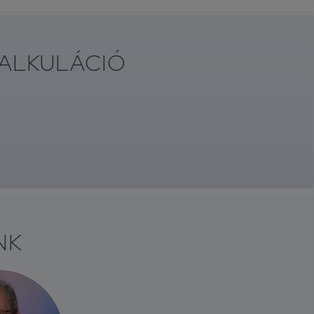
KALKULÁCIÓ
NK