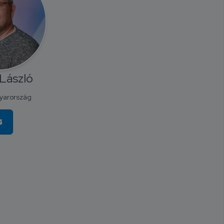
László
yarország