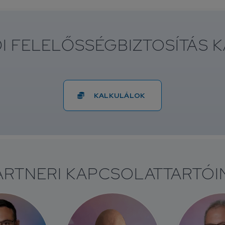
ŐI FELELŐSSÉGBIZTOSÍTÁS 
KALKULÁLOK
ARTNERI KAPCSOLATTARTÓI