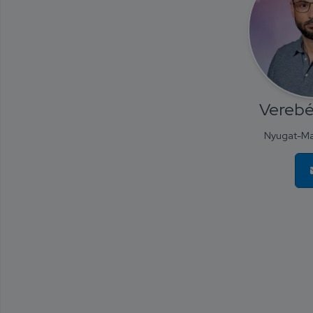
Verebé
Nyugat-Ma