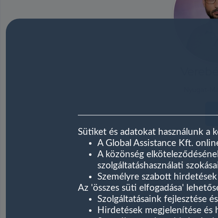
Verebé
Nyugat-Ma
Sütiket és adatokat használunk a 
A Global Assistance Kft. onlin
A közönség elköteleződésének
szolgáltatáshasználati szokása
Személyre szabott hirdetések
Az 'összes süti elfogadása' lehetős
Szolgáltatásaink fejlesztése és
Hirdetések megjelenítése és