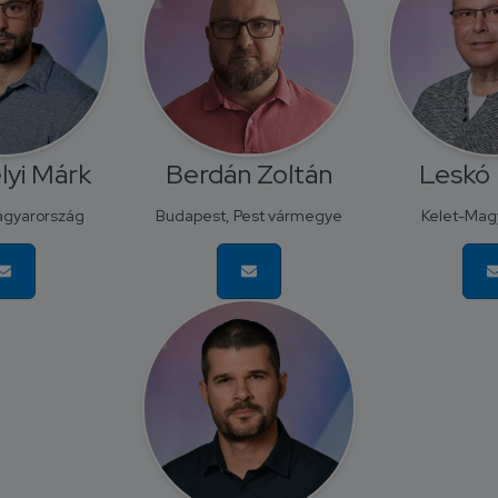
lyi Márk
Berdán Zoltán
Leskó 
gyarország
Budapest, Pest vármegye
Kelet-Mag